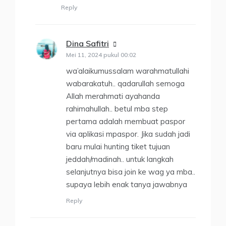
Reply
Dina Safitri
berkata:
Mei 11, 2024 pukul 00:02
wa’alaikumussalam warahmatullahi
wabarakatuh.. qadarullah semoga
Allah merahmati ayahanda
rahimahullah.. betul mba step
pertama adalah membuat paspor
via aplikasi mpaspor. Jika sudah jadi
baru mulai hunting tiket tujuan
jeddah/madinah.. untuk langkah
selanjutnya bisa join ke wag ya mba..
supaya lebih enak tanya jawabnya
Reply