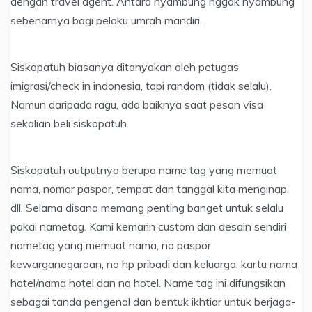
dengan travel agent. Antara nyambung nggak nyambung
sebenarnya bagi pelaku umrah mandiri.
Siskopatuh biasanya ditanyakan oleh petugas
imigrasi/check in indonesia, tapi random (tidak selalu).
Namun daripada ragu, ada baiknya saat pesan visa
sekalian beli siskopatuh.
Siskopatuh outputnya berupa name tag yang memuat
nama, nomor paspor, tempat dan tanggal kita menginap,
dll. Selama disana memang penting banget untuk selalu
pakai nametag. Kami kemarin custom dan desain sendiri
nametag yang memuat nama, no paspor
kewarganegaraan, no hp pribadi dan keluarga, kartu nama
hotel/nama hotel dan no hotel. Name tag ini difungsikan
sebagai tanda pengenal dan bentuk ikhtiar untuk berjaga-