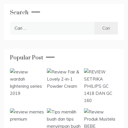
Search
Cari
untuk:
Popular Post