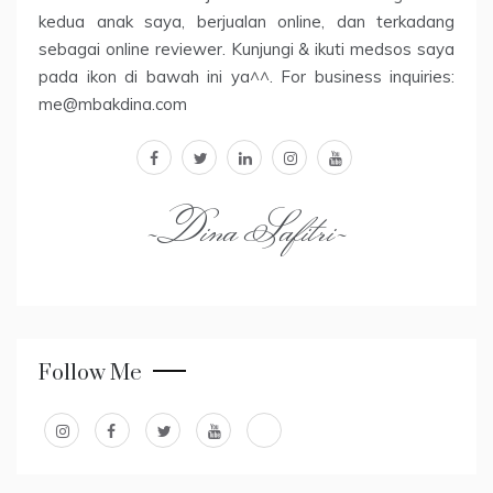
kedua anak saya, berjualan online, dan terkadang
sebagai online reviewer. Kunjungi & ikuti medsos saya
pada ikon di bawah ini ya^^. For business inquiries:
me@mbakdina.com
facebook
twitter
linkedin
instagram
youtube
~Dina Safitri~
Follow Me