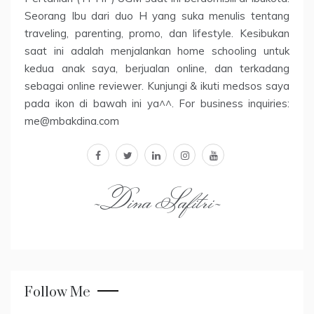
Seorang Ibu dari duo H yang suka menulis tentang
traveling, parenting, promo, dan lifestyle. Kesibukan
saat ini adalah menjalankan home schooling untuk
kedua anak saya, berjualan online, dan terkadang
sebagai online reviewer. Kunjungi & ikuti medsos saya
pada ikon di bawah ini ya^^. For business inquiries:
me@mbakdina.com
facebook
twitter
linkedin
instagram
youtube
~Dina Safitri~
Follow Me