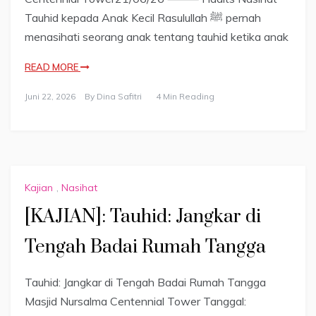
Tauhid kepada Anak Kecil Rasulullah ﷺ pernah
menasihati seorang anak tentang tauhid ketika anak
READ MORE
Juni 22, 2026
By
Dina Safitri
4 Min Reading
Kajian
,
Nasihat
[KAJIAN]: Tauhid: Jangkar di
Tengah Badai Rumah Tangga
Tauhid: Jangkar di Tengah Badai Rumah Tangga
Masjid Nursalma Centennial Tower Tanggal: