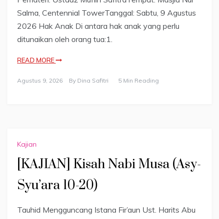
Salma, Centennial TowerTanggal: Sabtu, 9 Agustus
2026 Hak Anak Di antara hak anak yang perlu
ditunaikan oleh orang tua:1.
READ MORE
Agustus 9, 2026
By
Dina Safitri
5 Min Reading
Kajian
[KAJIAN] Kisah Nabi Musa (Asy-
Syu’ara 10-20)
Tauhid Mengguncang Istana Fir’aun Ust. Harits Abu