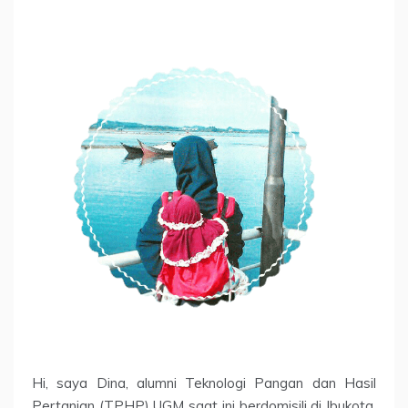
Hi, saya Dina, alumni Teknologi Pangan dan Hasil
Pertanian (TPHP) UGM saat ini berdomisili di Ibukota.