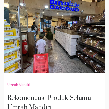
Umrah Mandiri
Rekomendasi Produk Selama
Umrah Mandiri