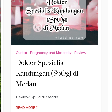
Curhat
,
Pregnancy and Maternity
,
Review
Dokter Spesialis
Kandungan (SpOg) di
Medan
Review SpOg di Medan
READ MORE