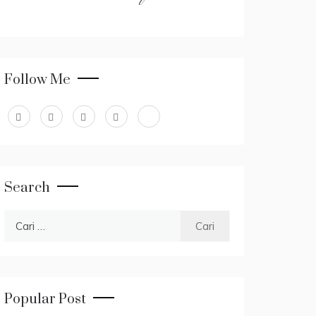
Follow Me
Search
Cari
untuk:
Popular Post