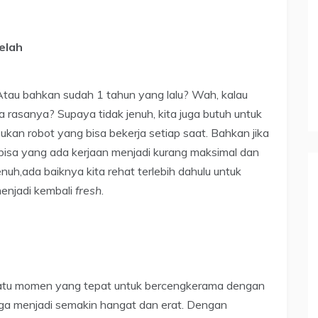
elah
? Atau bahkan sudah 1 tahun yang lalu? Wah, kalau
ya rasanya? Supaya tidak jenuh, kita juga butuh untuk
ukan robot yang bisa bekerja setiap saat. Bahkan jika
a-bisa yang ada kerjaan menjadi kurang maksimal dan
nuh,ada baiknya kita rehat terlebih dahulu untuk
menjadi kembali
fresh
.
atu momen yang tepat untuk bercengkerama dengan
ga menjadi semakin hangat dan erat. Dengan