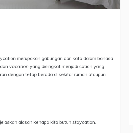
aycation merupakan gabungan dari kata dalam bahasa
m dan
vacation
yang disingkat menjadi cation yang
buran dengan tetap berada di sekitar rumah ataupun
elaskan alasan kenapa kita butuh staycation.