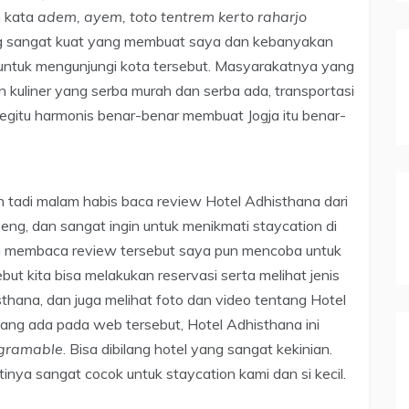
n kata
adem, ayem, toto tentrem kerto raharjo
ng sangat kuat yang membuat saya dan kebanyakan
 untuk mengunjungi kota tersebut. Masyarakatnya yang
 kuliner yang serba murah dan serba ada, transportasi
begitu harmonis benar-benar membuat Jogja itu benar-
 tadi malam habis baca review Hotel Adhisthana dari
ng, dan sangat ingin untuk menikmati staycation di
lah membaca review tersebut saya pun mencoba untuk
t kita bisa melakukan reservasi serta melihat jenis
thana, dan juga melihat foto dan video tentang Hotel
yang ada pada web tersebut, Hotel Adhisthana ini
agramable
. Bisa dibilang hotel yang sangat kekinian.
tinya sangat cocok untuk staycation kami dan si kecil.