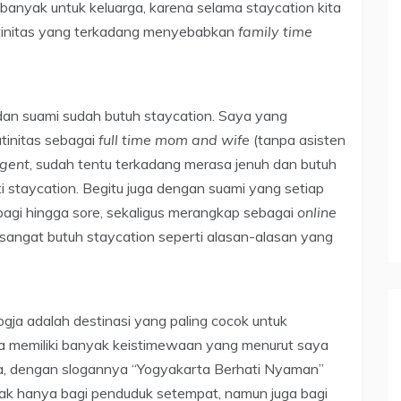
h banyak untuk keluarga, karena selama staycation kita
rutinitas yang terkadang menyebabkan
family time
 dan suami sudah butuh staycation. Saya yang
tinitas sebagai
full time mom and wife
(tanpa asisten
agent
, sudah tentu terkadang merasa jenuh dan butuh
 staycation. Begitu juga dengan suami yang setiap
 pagi hingga sore, sekaligus merangkap sebagai
online
sangat butuh staycation seperti alasan-alasan yang
a adalah destinasi yang paling cocok untuk
gja memiliki banyak keistimewaan yang menurut saya
gja, dengan slogannya “Yogyakarta Berhati Nyaman”
k hanya bagi penduduk setempat, namun juga bagi