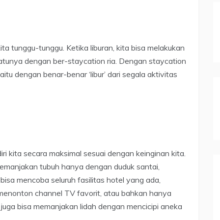
a tunggu-tunggu. Ketika liburan, kita bisa melakukan
h satunya dengan ber-staycation ria. Dengan staycation
itu dengan benar-benar ‘libur’ dari segala aktivitas
iri kita secara maksimal sesuai dengan keinginan kita.
a memanjakan tubuh hanya dengan duduk santai,
 bisa mencoba seluruh fasilitas hotel yang ada,
 menonton channel TV favorit, atau bahkan hanya
a juga bisa memanjakan lidah dengan mencicipi aneka