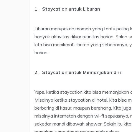
1. Staycation untuk Liburan
Liburan merupakan momen yang tentu paling kit
banyak aktivitas diluar rutinitas harian. Sala
kita bisa menikmati liburan yang sebenarnya, ya
harian.
2. Staycation untuk Memanjakan diri
Yups, ketika staycation kita bisa memanjakan d
Misalnya ketika staycation di hotel, kita bis
berbaring di kasur, maupun berenang. Kita juga
misalnya internetan dengan wi-fi sepuasnya,
sekedar mandi dibawah shower. Selain itu kit
masakan yang dapat menggugah selera.