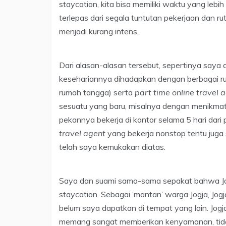
staycation, kita bisa memiliki waktu yang lebi
terlepas dari segala tuntutan pekerjaan dan 
menjadi kurang intens.
Dari alasan-alasan tersebut, sepertinya saya
kesehariannya dihadapkan dengan berbagai ru
rumah tangga) serta
part time online travel 
sesuatu yang baru, misalnya dengan menikmati
pekannya bekerja di kantor selama 5 hari dari
travel agent
yang bekerja nonstop tentu juga 
telah saya kemukakan diatas.
Saya dan suami sama-sama sepakat bahwa Jogj
staycation. Sebagai ‘mantan’ warga Jogja, Jo
belum saya dapatkan di tempat yang lain. Jo
memang sangat memberikan kenyamanan, tida