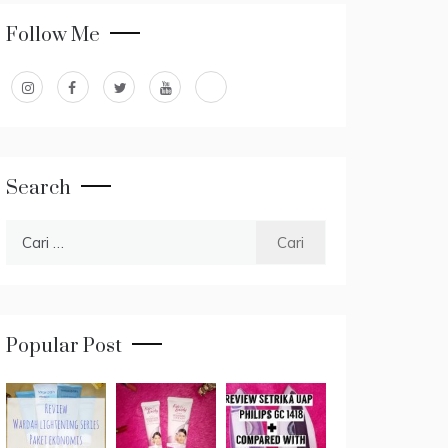
Follow Me
Search
Cari
untuk:
Popular Post