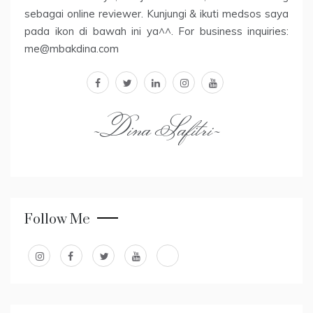
sebagai online reviewer. Kunjungi & ikuti medsos saya
pada ikon di bawah ini ya^^. For business inquiries:
me@mbakdina.com
facebook
twitter
linkedin
instagram
youtube
~Dina Safitri~
Follow Me