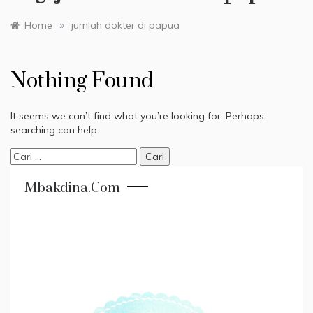
»
Home
jumlah dokter di papua
Nothing Found
It seems we can’t find what you’re looking for. Perhaps
searching can help.
Cari
untuk:
Mbakdina.com