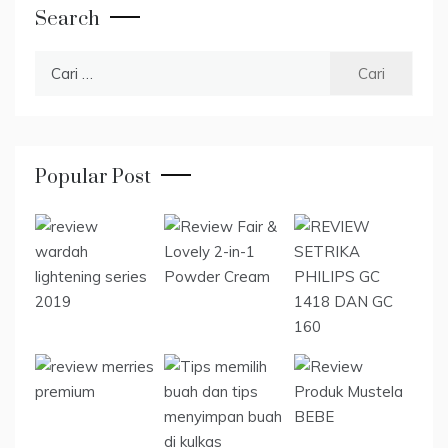
Search
Cari
untuk:
Popular Post