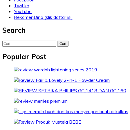
Twitter
YouTube
RekomenDina (klik daftar isi)
Search
Cari
untuk:
Popular Post