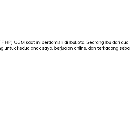
PHP) UGM saat ini berdomisili di Ibukota. Seorang Ibu dari duo
ng untuk kedua anak saya, berjualan online, dan terkadang sebag