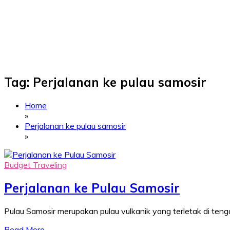
Tag:
Perjalanan ke pulau samosir
Home
»
Perjalanan ke pulau samosir
»
Budget Traveling
Perjalanan ke Pulau Samosir
Pulau Samosir merupakan pulau vulkanik yang terletak di ten
Read More