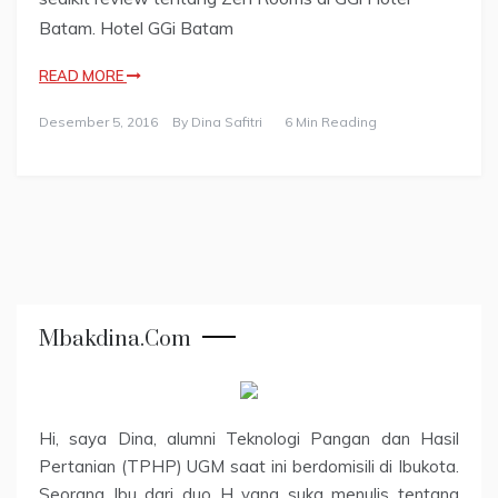
Batam. Hotel GGi Batam
READ MORE
Desember 5, 2016
By
Dina Safitri
6 Min Reading
Mbakdina.com
Hi, saya Dina, alumni Teknologi Pangan dan Hasil
Pertanian (TPHP) UGM saat ini berdomisili di Ibukota.
Seorang Ibu dari duo H yang suka menulis tentang