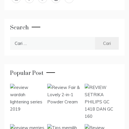
Search
Cari
untuk:
Popular Post