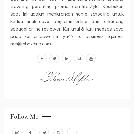
traveling, parenting, promo, dan lifestyle. Kesibukan
saat ini adalah menjalankan home schooling untuk
kedua anak saya, berjualan online, dan terkadang
sebagai online reviewer. Kunjungi & ikuti medsos saya
pada ikon di bawah ini ya^^. For business inquiries:
me@mbakdina.com
facebook
twitter
linkedin
instagram
youtube
~Dina Safitri~
Follow Me