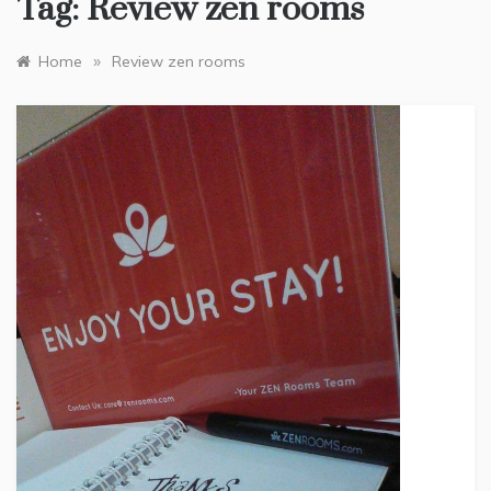
Tag:
Review zen rooms
»
Home
Review zen rooms