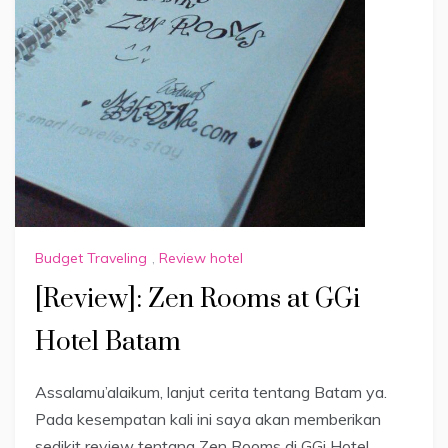
Budget Traveling
,
Review hotel
[Review]: Zen Rooms at GGi
Hotel Batam
Assalamu’alaikum, lanjut cerita tentang Batam ya.
Pada kesempatan kali ini saya akan memberikan
sedikit review tentang Zen Rooms di GGi Hotel