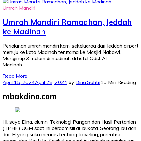
Umrah Mandiri
Umrah Mandiri Ramadhan, Jeddah
ke Madinah
Perjalanan umrah mandiri kami sekeluarga dari Jeddah airport
menuju ke kota Madinah terutama ke Masjid Nabawi.
Menginap 3 malam di madinah di hotel Odst Al
Madinah
Read More
April 15, 2024
April 28, 2024
by
Dina Safitri
10 Min Reading
mbakdina.com
Hi, saya Dina, alumni Teknologi Pangan dan Hasil Pertanian
(TPHP) UGM saat ini berdomisili di Ibukota. Seorang Ibu dari
duo H yang suka menulis tentang traveling, parenting,
promo, dan lifestyle. Kesibukan saat ini adalah menjalankan