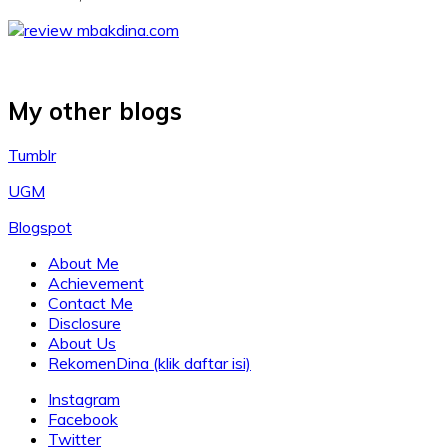
My other blogs
Tumblr
UGM
Blogspot
About Me
Achievement
Contact Me
Disclosure
About Us
RekomenDina (klik daftar isi)
Instagram
Facebook
Twitter