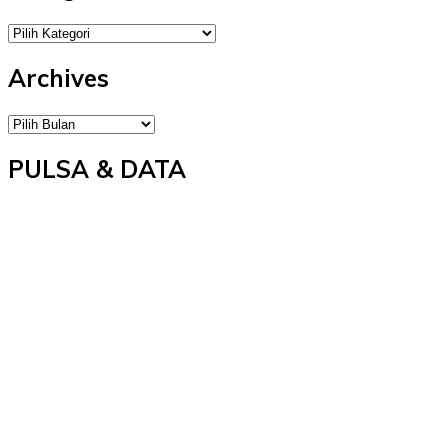
Categories
Archives
Archives
PULSA & DATA