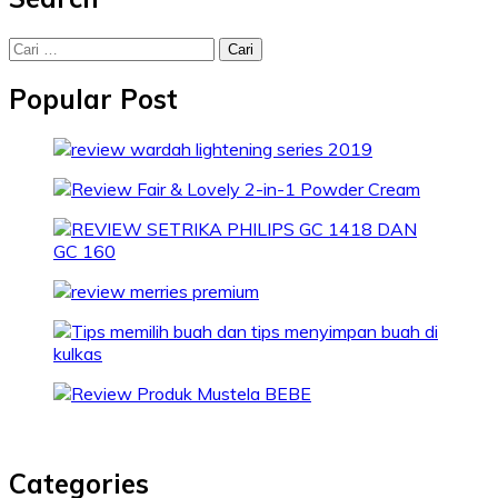
Cari
untuk:
Popular Post
Categories