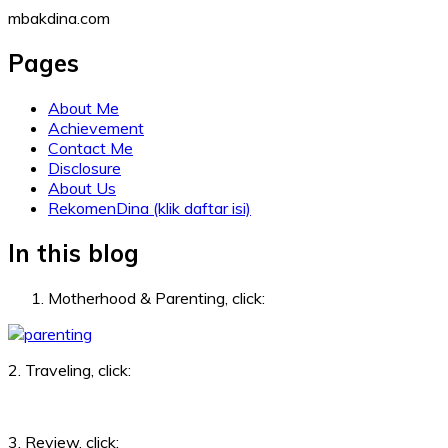
Skip
mbakdina.com
to
content
Pages
About Me
Achievement
Contact Me
Disclosure
About Us
RekomenDina (klik daftar isi)
In this blog
Motherhood & Parenting, click:
2. Traveling, click:
3. Review, click: