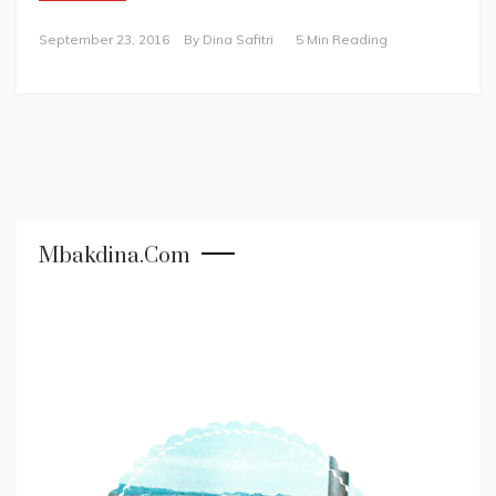
September 23, 2016
By
Dina Safitri
5 Min Reading
Mbakdina.com