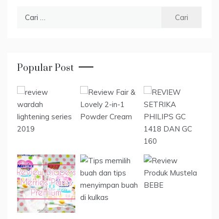
Cari
untuk:
Popular Post