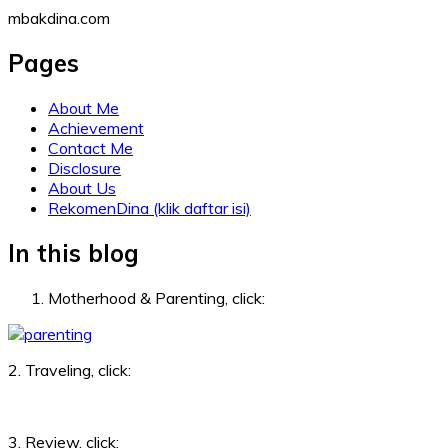
Skip
mbakdina.com
to
content
Pages
About Me
Achievement
Contact Me
Disclosure
About Us
RekomenDina (klik daftar isi)
In this blog
Motherhood & Parenting, click:
2. Traveling, click:
3. Review, click: