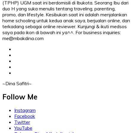
(TPHP) UGM saat ini berdomisili di Ibukota. Seorang Ibu dari
duo H yang suka menulis tentang traveling, parenting,
promo, dan lifestyle. Kesibukan saat ini adalah menjalankan
home schooling untuk kedua anak saya, berjualan online, dan
terkadang sebagai online reviewer. Kunjungi & ikuti medsos
saya pada ikon di bawah ini ya^^. For business inquiries:
me@mbakdina.com
facebook
twitter
linkedin
instagram
youtube
~Dina Safitri~
Follow Me
Instagram
Facebook
Twitter
YouTube