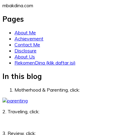
Skip
mbakdina.com
to
content
Pages
About Me
Achievement
Contact Me
Disclosure
About Us
RekomenDina (klik daftar isi)
In this blog
Motherhood & Parenting, click:
2. Traveling, click:
3. Review, click: