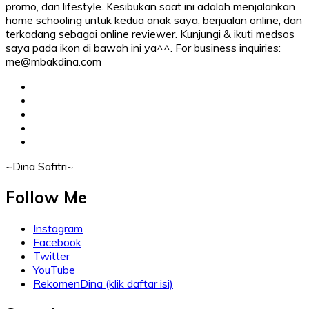
promo, dan lifestyle. Kesibukan saat ini adalah menjalankan
home schooling untuk kedua anak saya, berjualan online, dan
terkadang sebagai online reviewer. Kunjungi & ikuti medsos
saya pada ikon di bawah ini ya^^. For business inquiries:
me@mbakdina.com
facebook
twitter
linkedin
instagram
youtube
~Dina Safitri~
Follow Me
Instagram
Facebook
Twitter
YouTube
RekomenDina (klik daftar isi)