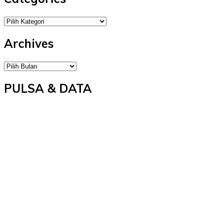
Categories
Archives
Archives
PULSA & DATA