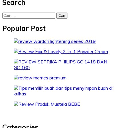
Search
Cari
untuk:
Popular Post
Categories