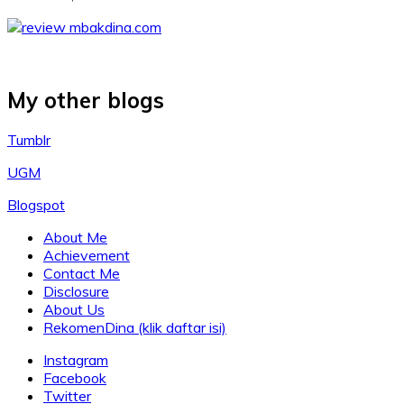
My other blogs
Tumblr
UGM
Blogspot
About Me
Achievement
Contact Me
Disclosure
About Us
RekomenDina (klik daftar isi)
Instagram
Facebook
Twitter