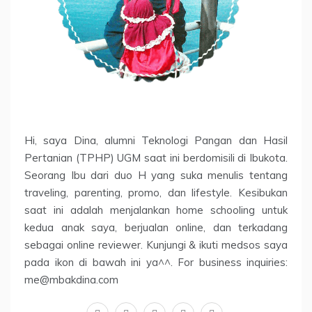
Hi, saya Dina, alumni Teknologi Pangan dan Hasil
Pertanian (TPHP) UGM saat ini berdomisili di Ibukota.
Seorang Ibu dari duo H yang suka menulis tentang
traveling, parenting, promo, dan lifestyle. Kesibukan
saat ini adalah menjalankan home schooling untuk
kedua anak saya, berjualan online, dan terkadang
sebagai online reviewer. Kunjungi & ikuti medsos saya
pada ikon di bawah ini ya^^. For business inquiries:
me@mbakdina.com
facebook
twitter
linkedin
instagram
youtube