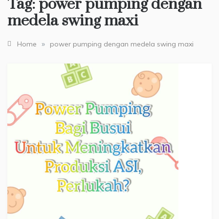
Tag:
power pumping dengan
medela swing maxi
»
Home
power pumping dengan medela swing maxi