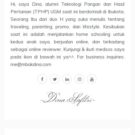
Hi, saya Dina, alumni Teknologi Pangan dan Hasil
Pertanian (TPHP) UGM saat ini berdomisili di Ibukota.
Seorang Ibu dari duo H yang suka menulis tentang
traveling, parenting, promo, dan lifestyle. Kesibukan
saat ini adalah menjalankan home schooling untuk
kedua anak saya, berjualan online, dan terkadang
sebagai online reviewer. Kunjungi & ikuti medsos saya
pada ikon di bawah ini ya^^. For business inquiries:
me@mbakdina.com
facebook
twitter
linkedin
instagram
youtube
~Dina Safitri~