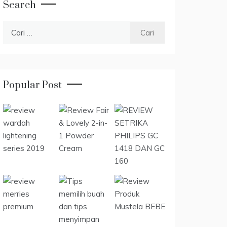
Search
Cari
untuk:
Popular Post