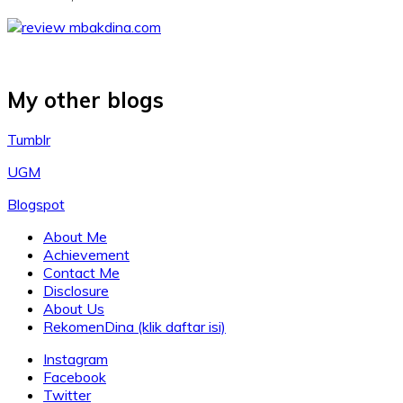
My other blogs
Tumblr
UGM
Blogspot
About Me
Achievement
Contact Me
Disclosure
About Us
RekomenDina (klik daftar isi)
Instagram
Facebook
Twitter