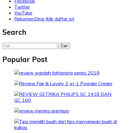
Facebook
Twitter
YouTube
RekomenDina (klik daftar isi)
Search
Cari
untuk:
Popular Post