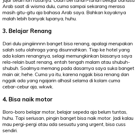
Arab saat di wisma dulu, cuma sampai sekarang merasa
masih gitu-gitu aja bahasa Arab saya. Bahkan kayaknya
malah lebih banyak lupanya, huhu.
3. Belajar Renang
Dari dulu pingiiinnnn banget bisa renang, apalagi merupakan
salah satu olahraga yang disunnahkan. Tiap ke hotel yang
ada kolam renangnya, selagi memungkinkan biasanya saya
rela-relain buat renang, entah tengah malam atau shubuh-
shubuh. Soalmya memang pada dasarnya saya suka banget
main air, hehe. Cuma ya itu, karena nggak bisa renang dan
nggak ada yang ngajarin alhasil selama di kolam cuma
cebar-cebur aja, wkwk.
4. Bisa naik motor
Boro-boro belajar motor, belajar sepeda aja belum tuntas,
huhu. Tapi seriusan, pingin banget bisa naik motor. Jadi kalau
mau pergi-pergi atau ada sesuatu yang urgent, bisa cuss
sendiri.