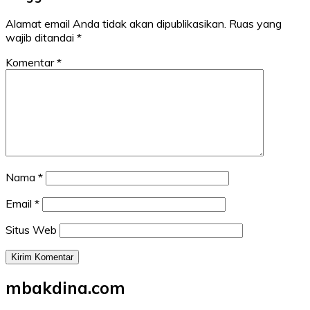
Alamat email Anda tidak akan dipublikasikan.
Ruas yang
wajib ditandai
*
Komentar
*
Nama
*
Email
*
Situs Web
mbakdina.com