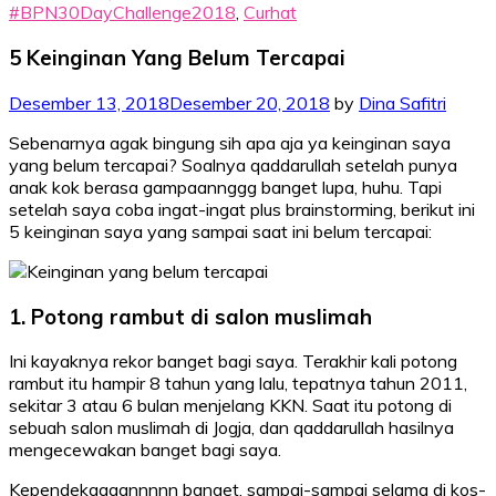
#BPN30DayChallenge2018
,
Curhat
5 Keinginan Yang Belum Tercapai
Desember 13, 2018
Desember 20, 2018
by
Dina Safitri
Sebenarnya agak bingung sih apa aja ya keinginan saya
yang belum tercapai? Soalnya qaddarullah setelah punya
anak kok berasa gampaannggg banget lupa, huhu. Tapi
setelah saya coba ingat-ingat plus brainstorming, berikut ini
5 keinginan saya yang sampai saat ini belum tercapai:
1. Potong rambut di salon muslimah
Ini kayaknya rekor banget bagi saya. Terakhir kali potong
rambut itu hampir 8 tahun yang lalu, tepatnya tahun 2011,
sekitar 3 atau 6 bulan menjelang KKN. Saat itu potong di
sebuah salon muslimah di Jogja, dan qaddarullah hasilnya
mengecewakan banget bagi saya.
Kependekaaaannnnn banget, sampai-sampai selama di kos-