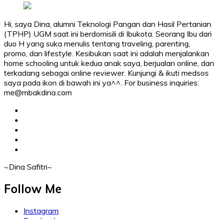
Hi, saya Dina, alumni Teknologi Pangan dan Hasil Pertanian
(TPHP) UGM saat ini berdomisili di Ibukota. Seorang Ibu dari
duo H yang suka menulis tentang traveling, parenting,
promo, dan lifestyle. Kesibukan saat ini adalah menjalankan
home schooling untuk kedua anak saya, berjualan online, dan
terkadang sebagai online reviewer. Kunjungi & ikuti medsos
saya pada ikon di bawah ini ya^^. For business inquiries:
me@mbakdina.com
facebook
twitter
linkedin
instagram
youtube
~Dina Safitri~
Follow Me
Instagram