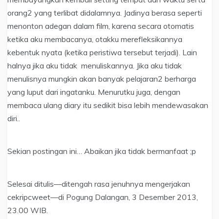
orang2 yang terlibat didalamnya. Jadinya berasa seperti
menonton adegan dalam film, karena secara otomatis
ketika aku membacanya, otakku merefleksikannya
kebentuk nyata (ketika peristiwa tersebut terjadi). Lain
halnya jika aku tidak menuliskannya. Jika aku tidak
menulisnya mungkin akan banyak pelajaran2 berharga
yang luput dari ingatanku. Menurutku juga, dengan
membaca ulang diary itu sedikit bisa lebih mendewasakan
diri..
Sekian postingan ini… Abaikan jika tidak bermanfaat ;p
Selesai ditulis—ditengah rasa jenuhnya mengerjakan
cekripcweet—di Pogung Dalangan, 3 Desember 2013,
23.00 WIB.