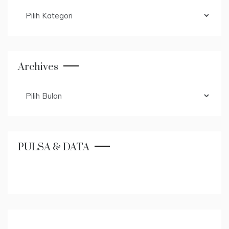
Categories
Archives
Archives
PULSA & DATA