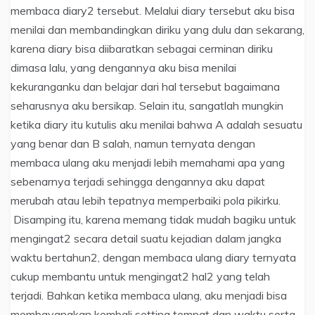
membaca diary2 tersebut. Melalui diary tersebut aku bisa
menilai dan membandingkan diriku yang dulu dan sekarang,
karena diary bisa diibaratkan sebagai cerminan diriku
dimasa lalu, yang dengannya aku bisa menilai
kekuranganku dan belajar dari hal tersebut bagaimana
seharusnya aku bersikap. Selain itu, sangatlah mungkin
ketika diary itu kutulis aku menilai bahwa A adalah sesuatu
yang benar dan B salah, namun ternyata dengan
membaca ulang aku menjadi lebih memahami apa yang
sebenarnya terjadi sehingga dengannya aku dapat
merubah atau lebih tepatnya memperbaiki pola pikirku.
Disamping itu, karena memang tidak mudah bagiku untuk
mengingat2 secara detail suatu kejadian dalam jangka
waktu bertahun2, dengan membaca ulang diary ternyata
cukup membantu untuk mengingat2 hal2 yang telah
terjadi. Bahkan ketika membaca ulang, aku menjadi bisa
membayangkan kembali setting tempat dan waktu serta