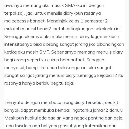
awalnya memang aku masuk SMA-ku ini dengan
terpaksa). Jadi untuk menulis diary-pun rasanya
maleeeesss banget.
Menginjak kelas 1 semester 2
mulailah muncul benih2 betah di lingkungan sekolahku ini.
Sehingga akhirnya aku mulai menulis diary lagi, meskipun
intensitasnya bisa dibilang sangat jarang jika dibandingkan
ketika aku masih SMP. Sebenarnya memang menulis diary
bagi orang sepertiku cukup bermanfaat. Sungguh
menyesal, hampir 5 tahun belakangan ini aku sangat
sangat sangat jarang menulis diary, sehingga kejadian2 itu
rasanya hanya berlalu begitu saja..
Ternyata dengan membaca ulang diary tersebut,
sedikit
banyak dapat membuka kembali ingatanku jaman2 dahulu.
Meskipun kuakui ada bagian yang nggak penting dan geje,
tapi disisi lain ada hal yang positif yang kutemukan dari