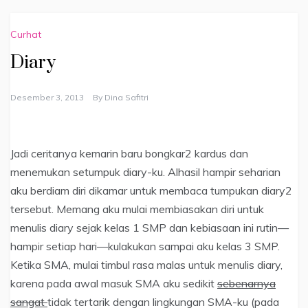
Curhat
Diary
Desember 3, 2013
By
Dina Safitri
Jadi ceritanya kemarin baru bongkar2 kardus dan
menemukan setumpuk diary-ku. Alhasil hampir seharian
aku berdiam diri dikamar untuk membaca tumpukan diary2
tersebut. Memang aku mulai membiasakan diri untuk
menulis diary sejak kelas 1 SMP dan kebiasaan ini rutin—
hampir setiap hari—kulakukan sampai aku kelas 3 SMP.
Ketika SMA, mulai timbul rasa malas untuk menulis diary,
karena pada awal masuk SMA aku sedikit
sebenarnya
sangat
tidak tertarik dengan lingkungan SMA-ku (pada