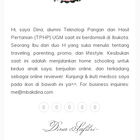
Hi, saya Dina, alumni Teknologi Pangan dan Hasil
Pertanian (TPHP) UGM saat ini berdomisili di Ibukota.
Seorang Ibu dari duo H yang suka menulis tentang
traveling, parenting, promo, dan lifestyle. Kesibukan
saat ini adalah menjalankan home schooling untuk
kedua anak saya, berjualan online, dan terkadang
sebagai online reviewer. Kunjungi & ikuti medsos saya
pada ikon di bawah ini ya^^. For business inquiries:
me@mbakdina.com
facebook
twitter
linkedin
instagram
youtube
~Dina Safitri~