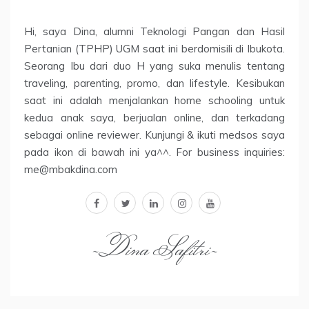
Hi, saya Dina, alumni Teknologi Pangan dan Hasil
Pertanian (TPHP) UGM saat ini berdomisili di Ibukota.
Seorang Ibu dari duo H yang suka menulis tentang
traveling, parenting, promo, dan lifestyle. Kesibukan
saat ini adalah menjalankan home schooling untuk
kedua anak saya, berjualan online, dan terkadang
sebagai online reviewer. Kunjungi & ikuti medsos saya
pada ikon di bawah ini ya^^. For business inquiries:
me@mbakdina.com
facebook
twitter
linkedin
instagram
youtube
~Dina Safitri~