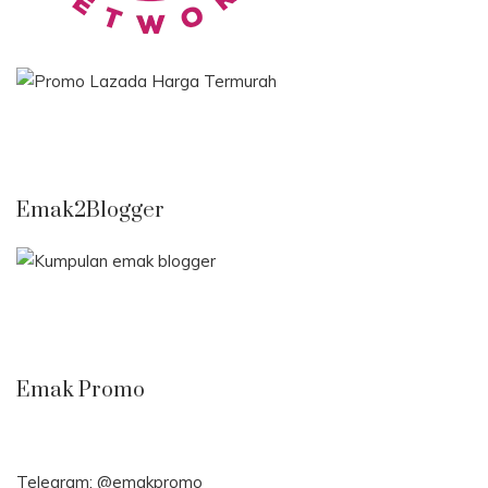
Emak2Blogger
Emak Promo
Telegram:
@emakpromo