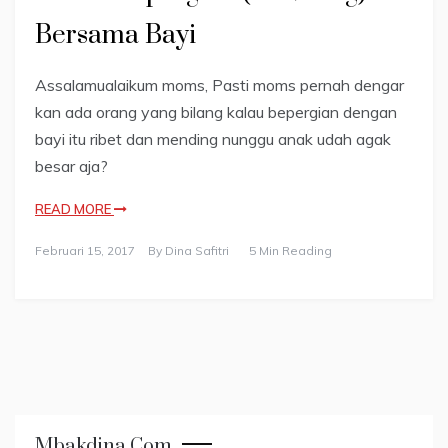
Bersama Bayi
Assalamualaikum moms, Pasti moms pernah dengar
kan ada orang yang bilang kalau bepergian dengan
bayi itu ribet dan mending nunggu anak udah agak
besar aja?
READ MORE
Februari 15, 2017
By
Dina Safitri
5 Min Reading
Mbakdina.com