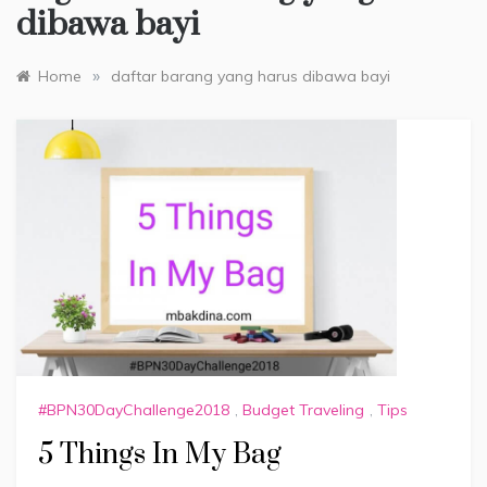
dibawa bayi
»
Home
daftar barang yang harus dibawa bayi
#BPN30DayChallenge2018
,
Budget Traveling
,
Tips
5 Things In My Bag