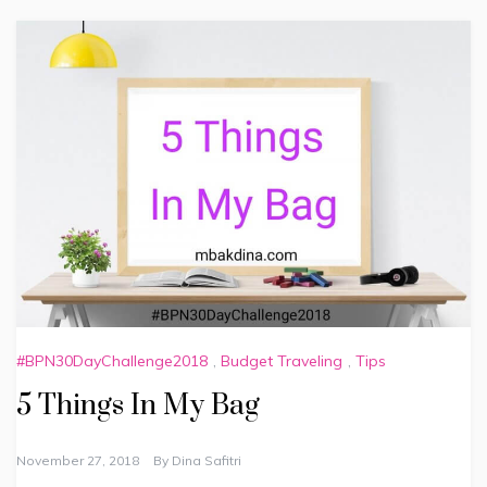
#BPN30DayChallenge2018
,
Budget Traveling
,
Tips
5 Things In My Bag
November 27, 2018
By
Dina Safitri