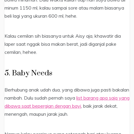
minum 1150 ml, kalau sampai sore atau malam biasanya
beli lagi yang ukuran 600 ml, hehe.
Kalau cemilan sih biasanya untuk Aisy aja, khawatir dia
laper saat nggak bisa makan berat, jadi diganjal pake
cemilan, hehee.
5. Baby Needs
Berhubung anak udah dua, yang dibawa juga pasti bakalan
nambah. Dulu sudah pernah saya
list barang apa saja yang
dibawa saat bepergian dengan bayi
, baik jarak dekat,
menengah, maupun jarak jauh.