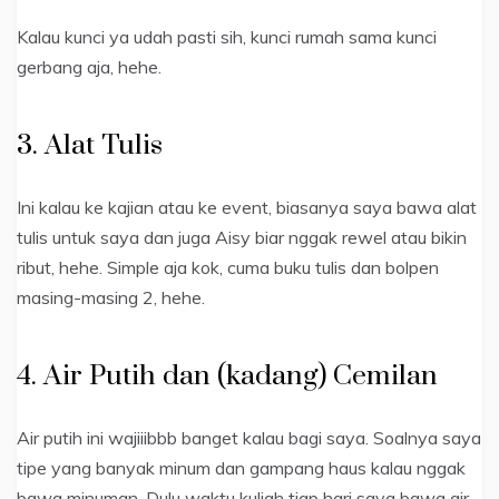
Kalau kunci ya udah pasti sih, kunci rumah sama kunci
gerbang aja, hehe.
3. Alat Tulis
Ini kalau ke kajian atau ke event, biasanya saya bawa alat
tulis untuk saya dan juga Aisy biar nggak rewel atau bikin
ribut, hehe. Simple aja kok, cuma buku tulis dan bolpen
masing-masing 2, hehe.
4. Air Putih dan (kadang) Cemilan
Air putih ini wajiiibbb banget kalau bagi saya. Soalnya saya
tipe yang banyak minum dan gampang haus kalau nggak
bawa minuman. Dulu waktu kuliah tiap hari saya bawa air