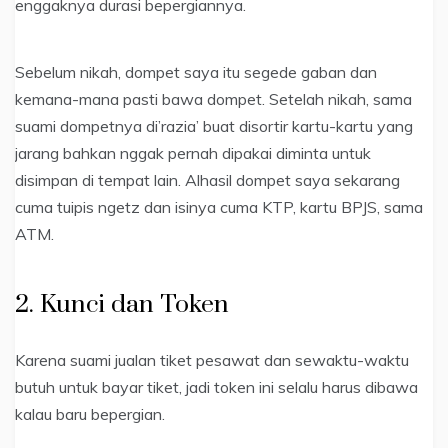
enggaknya durasi bepergiannya.
Sebelum nikah, dompet saya itu segede gaban dan
kemana-mana pasti bawa dompet. Setelah nikah, sama
suami dompetnya di’razia’ buat disortir kartu-kartu yang
jarang bahkan nggak pernah dipakai diminta untuk
disimpan di tempat lain. Alhasil dompet saya sekarang
cuma tuipis ngetz dan isinya cuma KTP, kartu BPJS, sama
ATM.
2. Kunci dan Token
Karena suami jualan tiket pesawat dan sewaktu-waktu
butuh untuk bayar tiket, jadi token ini selalu harus dibawa
kalau baru bepergian.