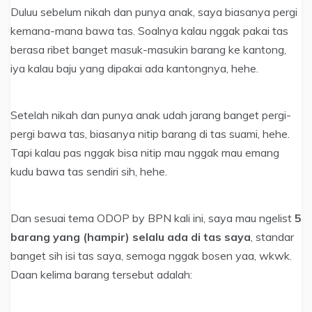
Duluu sebelum nikah dan punya anak, saya biasanya pergi
kemana-mana bawa tas. Soalnya kalau nggak pakai tas
berasa ribet banget masuk-masukin barang ke kantong,
iya kalau baju yang dipakai ada kantongnya, hehe.
Setelah nikah dan punya anak udah jarang banget pergi-
pergi bawa tas, biasanya nitip barang di tas suami, hehe.
Tapi kalau pas nggak bisa nitip mau nggak mau emang
kudu bawa tas sendiri sih, hehe.
Dan sesuai tema ODOP by BPN kali ini, saya mau ngelist
5
barang yang (hampir) selalu ada di tas saya
, standar
banget sih isi tas saya, semoga nggak bosen yaa, wkwk.
Daan kelima barang tersebut adalah: