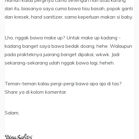
Namun kalau perginya cuma setengah hari atau kurang
dari itu, biasanya saya cuma bawa tisu basah, popok ganti
dan kresek, hand sanitizer, sama keperluan makan si baby.
Lho, nggak bawa make up? Untuk make up kadang -
kadang banget saya bawa bedak doang, hehe. Walaupun
pada prakteknya juarang banget dipakai, wkwk. Jadi
sekarang-sekarang udah nggak bawa lagi, heheh.
Teman-teman kalau pergi-pergi bawa apa aja di tas?
Share ya di kolom komentar.
Salam,