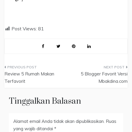
Post Views:
81
Navigasi
Review 5 Rumah Makan
5 Blogger Favorit Versi
pos
Terfavorit
Mbakdina.com
Tinggalkan Balasan
Alamat email Anda tidak akan dipublikasikan.
Ruas
yang wajib ditandai
*