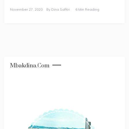
November 27, 2020
By
Dina Safitri
6 Min Reading
Mbakdina.com