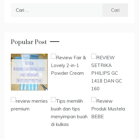
Cari
untuk:
Popular Post