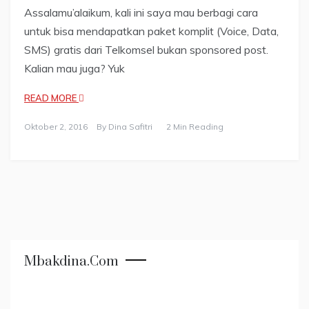
Assalamu’alaikum, kali ini saya mau berbagi cara
untuk bisa mendapatkan paket komplit (Voice, Data,
SMS) gratis dari Telkomsel bukan sponsored post.
Kalian mau juga? Yuk
READ MORE
Oktober 2, 2016
By
Dina Safitri
2 Min Reading
Mbakdina.com