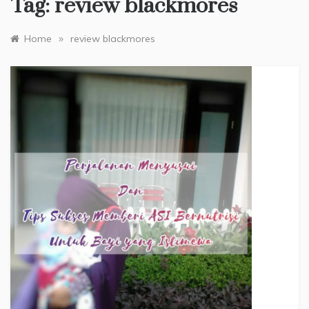
Tag:
review blackmores
»
Home
review blackmores