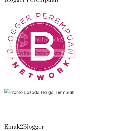
Blogger Perempuan
Emak2Blogger