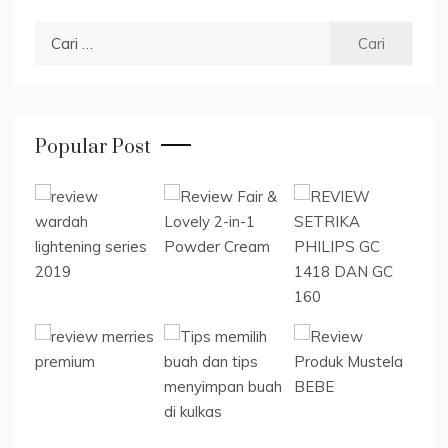
Cari
untuk:
Popular Post