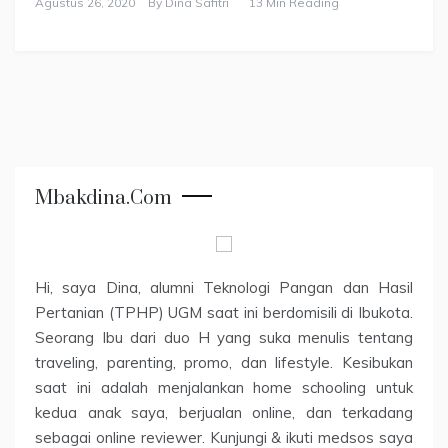
Agustus 26, 2020
By
Dina Safitri
13 Min Reading
Mbakdina.com
Hi, saya Dina, alumni Teknologi Pangan dan Hasil
Pertanian (TPHP) UGM saat ini berdomisili di Ibukota.
Seorang Ibu dari duo H yang suka menulis tentang
traveling, parenting, promo, dan lifestyle. Kesibukan
saat ini adalah menjalankan home schooling untuk
kedua anak saya, berjualan online, dan terkadang
sebagai online reviewer. Kunjungi & ikuti medsos saya