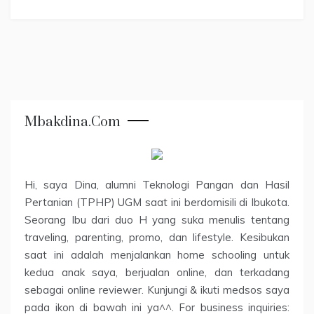
Mbakdina.com
Hi, saya Dina, alumni Teknologi Pangan dan Hasil
Pertanian (TPHP) UGM saat ini berdomisili di Ibukota.
Seorang Ibu dari duo H yang suka menulis tentang
traveling, parenting, promo, dan lifestyle. Kesibukan
saat ini adalah menjalankan home schooling untuk
kedua anak saya, berjualan online, dan terkadang
sebagai online reviewer. Kunjungi & ikuti medsos saya
pada ikon di bawah ini ya^^. For business inquiries: