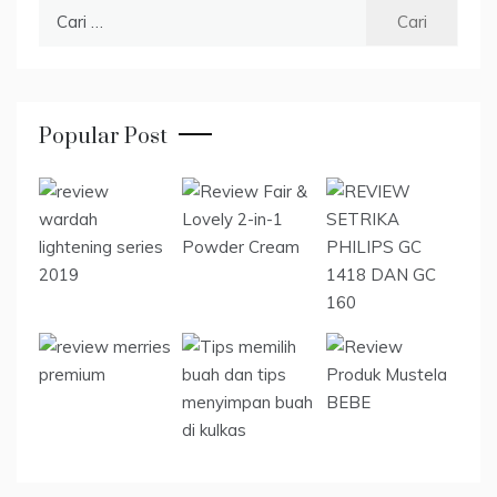
Cari
untuk:
Popular Post