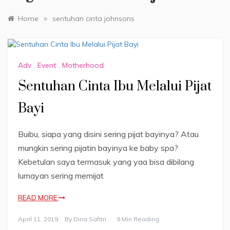
»
Home
sentuhan cinta johnsons
Adv
,
Event
,
Motherhood
Sentuhan Cinta Ibu Melalui Pijat
Bayi
Buibu, siapa yang disini sering pijat bayinya? Atau
mungkin sering pijatin bayinya ke baby spa?
Kebetulan saya termasuk yang yaa bisa dibilang
lumayan sering memijat
READ MORE
April 11, 2019
By
Dina Safitri
9 Min Reading