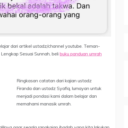
lajar dari artikel ustadz/channel youtube. Teman-
Lengkap Sesuai Sunnah, beli
buku panduan umrah
Ringkasan catatan dari kajian ustadz
Firanda dan ustadz Syafiq, lumayan untuk
menjadi pondasi kami dalam belajar dan
memahami manasik umrah.
lilnya agar segala rangkaian ibadah yang kita lakukan