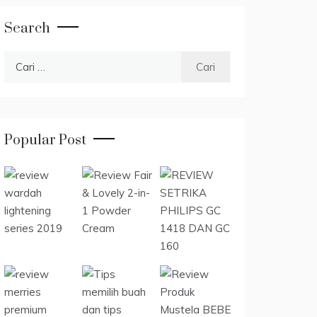
Search
Cari
untuk:
Popular Post