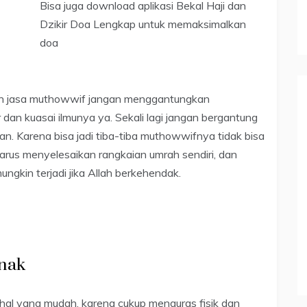
Bisa juga download aplikasi Bekal Haji dan
Dzikir Doa Lengkap untuk memaksimalkan
doa
an jasa muthowwif jangan menggantungkan
an kuasai ilmunya ya. Sekali lagi jangan bergantung
 Karena bisa jadi tiba-tiba muthowwifnya tidak bisa
 harus menyelesaikan rangkaian umrah sendiri, dan
gkin terjadi jika Allah berkehendak.
Anak
 hal yang mudah, karena cukup menguras fisik dan