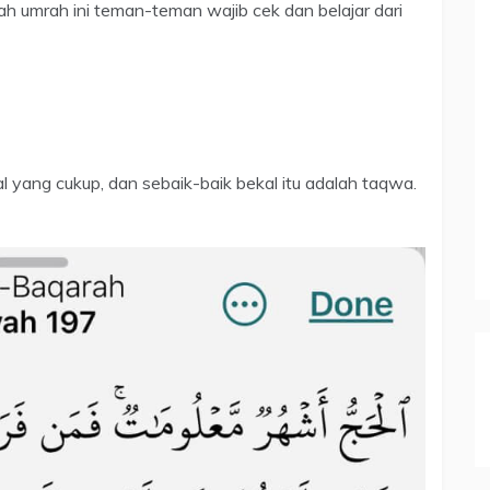
ah umrah ini teman-teman wajib cek dan belajar dari
l yang cukup, dan sebaik-baik bekal itu adalah taqwa.