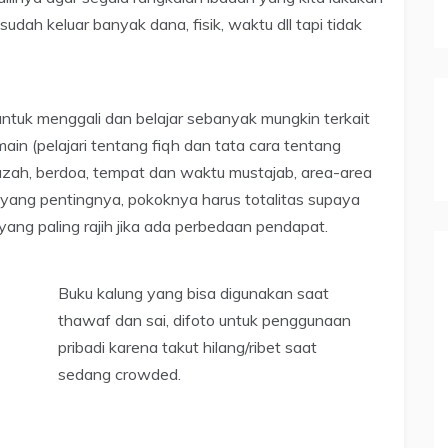
u sudah keluar banyak dana, fisik, waktu dll tapi tidak
 untuk menggali dan belajar sebanyak mungkin terkait
ain (pelajari tentang fiqh dan tata cara tentang
nazah, berdoa, tempat dan waktu mustajab, area-area
lmu yang pentingnya, pokoknya harus totalitas supaya
 yang paling rajih jika ada perbedaan pendapat.
Buku kalung yang bisa digunakan saat
thawaf dan sai, difoto untuk penggunaan
pribadi karena takut hilang/ribet saat
sedang crowded.