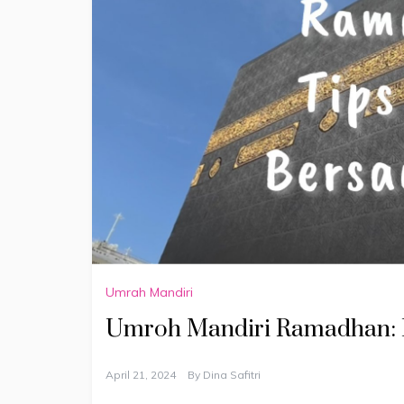
Umrah Mandiri
Umroh Mandiri Ramadhan:
April 21, 2024
By
Dina Safitri