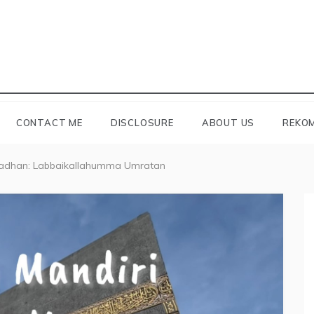
CONTACT ME
DISCLOSURE
ABOUT US
REKOM
adhan: Labbaikallahumma Umratan