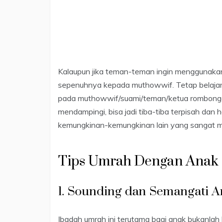
Kalaupun jika teman-teman ingin menggunak
sepenuhnya kepada muthowwif. Tetap belajar d
pada muthowwif/suami/teman/ketua rombongan.
mendampingi, bisa jadi tiba-tiba terpisah dan
kemungkinan-kemungkinan lain yang sangat mun
Tips Umrah Dengan Anak
1. Sounding dan Semangati 
Ibadah umrah ini terutama bagi anak bukanlah