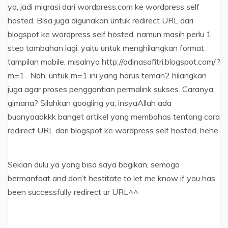
ya, jadi migrasi dari wordpress.com ke wordpress self
hosted. Bisa juga digunakan untuk redirect URL dari
blogspot ke wordpress self hosted, namun masih perlu 1
step tambahan lagi, yaitu untuk menghilangkan format
tampilan mobile, misalnya http://adinasafitri.blogspot.com/?
m=1 . Nah, untuk m=1 ini yang harus teman2 hilangkan
juga agar proses penggantian permalink sukses. Caranya
gimana? Silahkan googling ya, insyaAllah ada
buanyaaakkk banget artikel yang membahas tentang cara
redirect URL dari blogspot ke wordpress self hosted, hehe.
Sekian dulu ya yang bisa saya bagikan, semoga
bermanfaat and don’t hestitate to let me know if you has
been successfully redirect ur URL^^