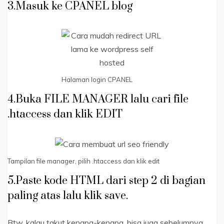
3.Masuk ke CPANEL blog
Halaman login CPANEL
4.Buka FILE MANAGER lalu cari file
.htaccess dan klik EDIT
Tampilan file manager, pilih .htaccess dan klik edit
5.Paste kode HTML dari step 2 di bagian
paling atas lalu klik save.
Btw, kalau takut kenapa-kenapa, bisa juga sebelumnya