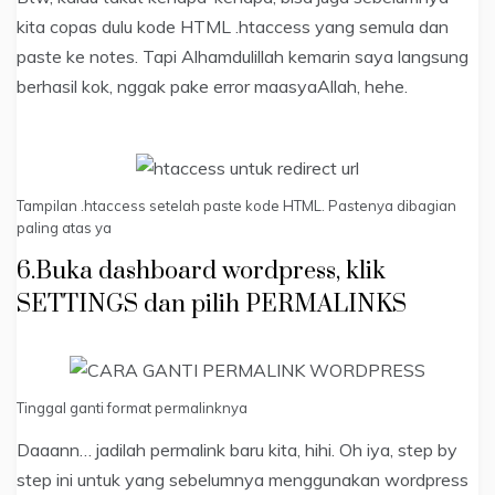
kita copas dulu kode HTML .htaccess yang semula dan
paste ke notes. Tapi Alhamdulillah kemarin saya langsung
berhasil kok, nggak pake error maasyaAllah, hehe.
Tampilan .htaccess setelah paste kode HTML. Pastenya dibagian
paling atas ya
6.Buka dashboard wordpress, klik
SETTINGS dan pilih PERMALINKS
Tinggal ganti format permalinknya
Daaann… jadilah permalink baru kita, hihi. Oh iya, step by
step ini untuk yang sebelumnya menggunakan wordpress