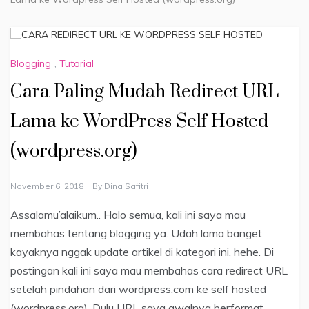
Blogging
,
Tutorial
Cara Paling Mudah Redirect URL
Lama ke WordPress Self Hosted
(wordpress.org)
November 6, 2018
By
Dina Safitri
Assalamu’alaikum.. Halo semua, kali ini saya mau
membahas tentang blogging ya. Udah lama banget
kayaknya nggak update artikel di kategori ini, hehe. Di
postingan kali ini saya mau membahas cara redirect URL
setelah pindahan dari wordpress.com ke self hosted
(wordpress.org). Dulu URL saya awalnya berformat