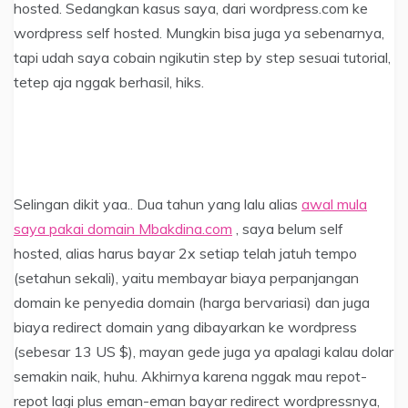
hosted. Sedangkan kasus saya, dari wordpress.com ke
wordpress self hosted. Mungkin bisa juga ya sebenarnya,
tapi udah saya cobain ngikutin step by step sesuai tutorial,
tetep aja nggak berhasil, hiks.
Selingan dikit yaa.. Dua tahun yang lalu alias
awal mula
saya pakai domain Mbakdina.com
, saya belum self
hosted, alias harus bayar 2x setiap telah jatuh tempo
(setahun sekali), yaitu membayar biaya perpanjangan
domain ke penyedia domain (harga bervariasi) dan juga
biaya redirect domain yang dibayarkan ke wordpress
(sebesar 13 US $), mayan gede juga ya apalagi kalau dolar
semakin naik, huhu. Akhirnya karena nggak mau repot-
repot lagi plus eman-eman bayar redirect wordpressnya,