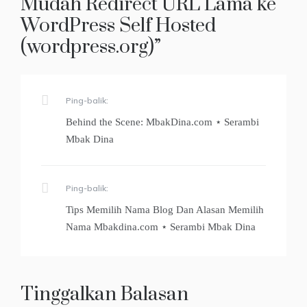
Mudah Redirect URL Lama ke
WordPress Self Hosted
(wordpress.org)
”
Ping-balik:
Behind the Scene: MbakDina.com ⋆ Serambi
Mbak Dina
Ping-balik:
Tips Memilih Nama Blog Dan Alasan Memilih
Nama Mbakdina.com ⋆ Serambi Mbak Dina
Tinggalkan Balasan