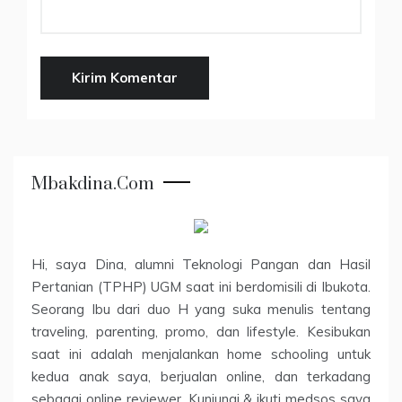
Mbakdina.com
Hi, saya Dina, alumni Teknologi Pangan dan Hasil
Pertanian (TPHP) UGM saat ini berdomisili di Ibukota.
Seorang Ibu dari duo H yang suka menulis tentang
traveling, parenting, promo, dan lifestyle. Kesibukan
saat ini adalah menjalankan home schooling untuk
kedua anak saya, berjualan online, dan terkadang
sebagai online reviewer. Kunjungi & ikuti medsos saya