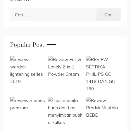
Cari
untuk:
Popular Post