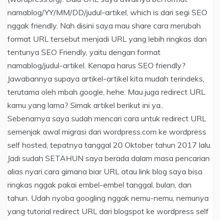
namablog/YY/MM/DD/judul-artikel, which is dari segi SEO
nggak friendly. Nah disini saya mau share cara merubah
format URL tersebut menjadi URL yang lebih ringkas dan
tentunya SEO Friendly, yaitu dengan format
namablog/judul-artikel. Kenapa harus SEO friendly?
Jawabannya supaya artikel-artikel kita mudah terindeks,
terutama oleh mbah google, hehe. Mau juga redirect URL
kamu yang lama? Simak artikel berikut ini ya..
Sebenarnya saya sudah mencari cara untuk redirect URL
semenjak awal migrasi dari wordpress.com ke wordpress
self hosted, tepatnya tanggal 20 Oktober tahun 2017 lalu.
Jadi sudah SETAHUN saya berada dalam masa pencarian
alias nyari cara gimana biar URL atau link blog saya bisa
ringkas nggak pakai embel-embel tanggal, bulan, dan
tahun. Udah nyoba googling nggak nemu-nemu, nemunya
yang tutorial redirect URL dari blogspot ke wordpress self