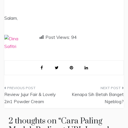
Salam,
Post Views:
94
Navigasi
Review Jujur Fair & Lovely
Kenapa Sih Betah Banget
pos
2in1 Powder Cream
Ngeblog?
2 thoughts on “
Cara Paling